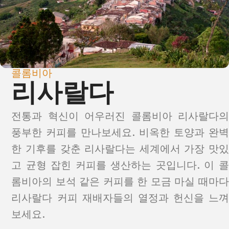
콜롬비아
리사랄다
전통과 혁신이 어우러진 콜롬비아 리사랄다의
풍부한 커피를 만나보세요. 비옥한 토양과 완벽
한 기후를 갖춘 리사랄다는 세계에서 가장 맛있
고 균형 잡힌 커피를 생산하는 곳입니다. 이 콜
롬비아의 보석 같은 커피를 한 모금 마실 때마다
리사랄다 커피 재배자들의 열정과 헌신을 느껴
보세요.