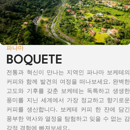
파나마
BOQUETE
전통과 혁신이 만나는 지역인 파나마 보케테의
커피와 함께 발견의 여정을 떠나보세요. 완벽한
고도와 기후를 갖춘 보케테는 독특하고 생생한
풍미를 지닌 세계에서 가장 정교하고 향기로운
커피를 생산합니다. 보케테 커피 한 잔에 담긴
풍부한 역사와 열정을 탐험하고 잊을 수 없는 감
각적 경험에 빠져보세요.