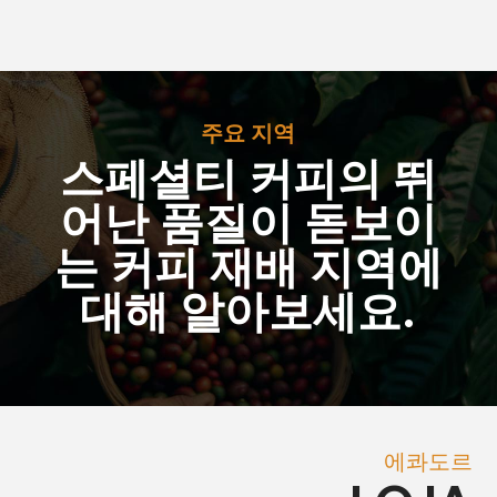
주요 지역
스페셜티 커피의 뛰
어난 품질이 돋보이
는 커피 재배 지역에
대해 알아보세요.
에콰도르