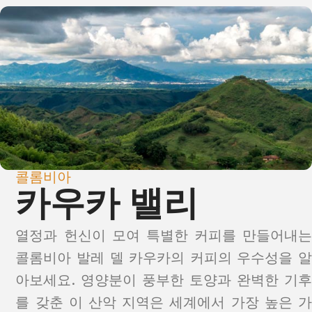
콜롬비아
카우카 밸리
열정과 헌신이 모여 특별한 커피를 만들어내는
콜롬비아 발레 델 카우카의 커피의 우수성을 알
아보세요. 영양분이 풍부한 토양과 완벽한 기후
를 갖춘 이 산악 지역은 세계에서 가장 높은 가