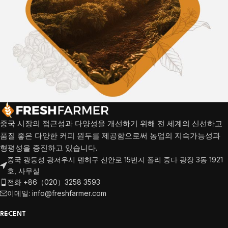
중국 시장의 접근성과 다양성을 개선하기 위해 전 세계의 신선하고
품질 좋은 다양한 커피 원두를 제공함으로써 농업의 지속가능성과
형평성을 증진하고 있습니다.
중국 광둥성 광저우시 톈허구 신안로 15번지 폴리 중다 광장 3동 1921
호, 사무실
전화 +86（020）3258 3593
이메일: info@freshfarmer.com
RECENT