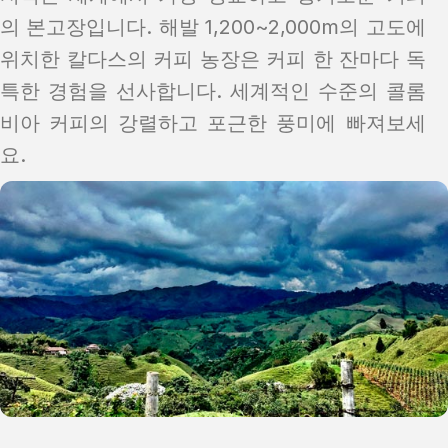
의 본고장입니다. 해발 1,200~2,000m의 고도에
위치한 칼다스의 커피 농장은 커피 한 잔마다 독
특한 경험을 선사합니다. 세계적인 수준의 콜롬
비아 커피의 강렬하고 포근한 풍미에 빠져보세
요.