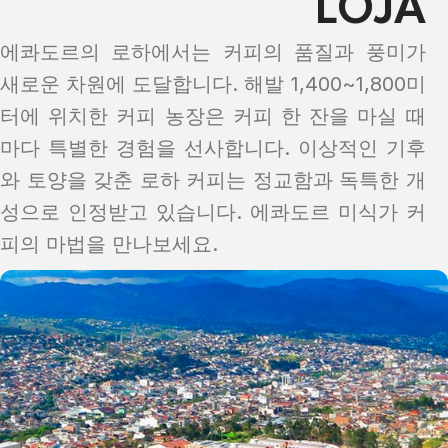
LOJA
에콰도르의 로하에서는 커피의 품질과 풍미가
새로운 차원에 도달합니다. 해발 1,400~1,800미
터에 위치한 커피 농장은 커피 한 잔을 마실 때
마다 특별한 경험을 선사합니다. 이상적인 기후
와 토양을 갖춘 로하 커피는 정교함과 독특한 개
성으로 인정받고 있습니다. 에콰도르 미식가 커
피의 마법을 만나보세요.