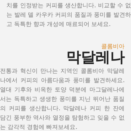
치를 인정받는 커피를 생산합니다. 비교할 수 없
는 발레 델 카우카 커피의 품질과 풍미를 발견하
고 독특한 향과 개성에 매료되어 보세요.
콜롬비아
막달레나
전통과 혁신이 만나는 지역인 콜롬비아 막달레
나에서 커피의 아름다움과 풍미를 발견하세요.
열대 기후와 비옥한 토양 덕분에 마그달레나에
서는 독특하고 생생한 풍미를 지닌 뛰어난 품질
의 커피를 생산합니다. 막달레나 커피 한 잔에
담긴 풍부한 역사와 열정을 탐험하고 잊을 수 없
는 감각적 경험에 빠져보세요.