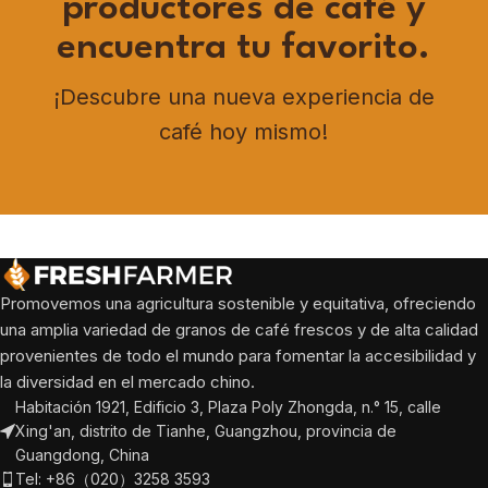
productores de café y
encuentra tu favorito.
¡Descubre una nueva experiencia de
café hoy mismo!
Promovemos una agricultura sostenible y equitativa, ofreciendo
una amplia variedad de granos de café frescos y de alta calidad
provenientes de todo el mundo para fomentar la accesibilidad y
la diversidad en el mercado chino.
Habitación 1921, Edificio 3, Plaza Poly Zhongda, n.° 15, calle
Xing'an, distrito de Tianhe, Guangzhou, provincia de
Guangdong, China
Tel: +86（020）3258 3593