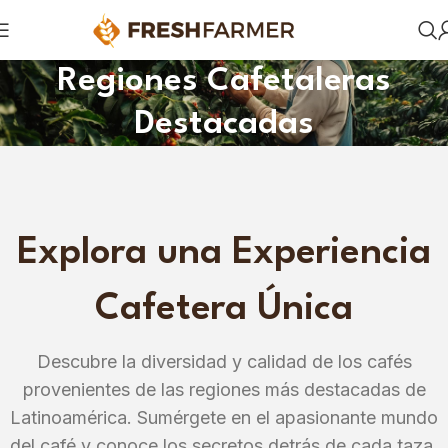
Regiones Cafetaleras
Destacadas
Explora una Experiencia
Cafetera Única
Descubre la diversidad y calidad de los cafés
provenientes de las regiones más destacadas de
Latinoamérica. Sumérgete en el apasionante mundo
del café y conoce los secretos detrás de cada taza.