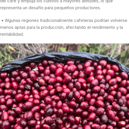
del café y empuja los cultivos a mayores altitudes, lo que
representa un desafío para pequeños productores.
• Algunas regiones tradicionalmente cafeteras podrían volverse
menos aptas para la producción, afectando el rendimiento y la
rentabilidad.