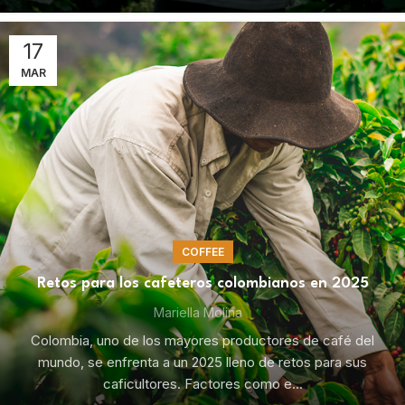
17
MAR
COFFEE
Retos para los cafeteros colombianos en 2025
Mariella Molina
Colombia, uno de los mayores productores de café del
mundo, se enfrenta a un 2025 lleno de retos para sus
caficultores. Factores como e...