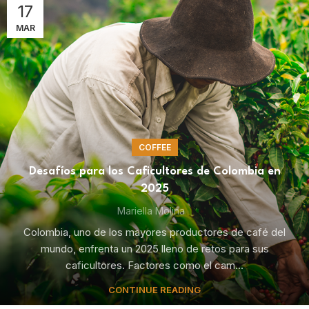
17
MAR
COFFEE
Desafíos para los Caficultores de Colombia en
2025
Mariella Molina
Colombia, uno de los mayores productores de café del
mundo, enfrenta un 2025 lleno de retos para sus
caficultores. Factores como el cam...
CONTINUE READING