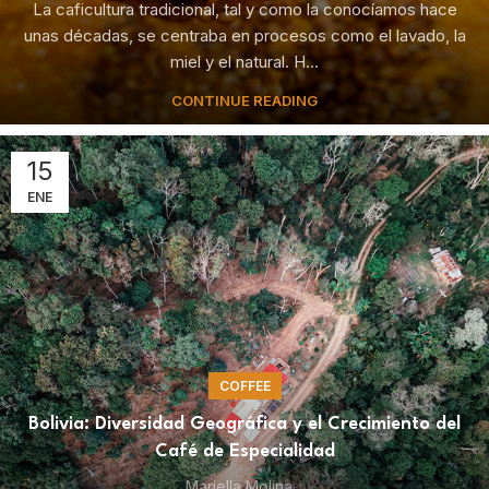
La caficultura tradicional, tal y como la conocíamos hace
unas décadas, se centraba en procesos como el lavado, la
miel y el natural. H...
CONTINUE READING
15
ENE
COFFEE
Bolivia: Diversidad Geográfica y el Crecimiento del
Café de Especialidad
Mariella Molina