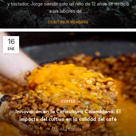
y tostador, Jorge siendo solo un niño de 12 años se dedicó
a las labores de ...
CONTINUE READING
16
ENE
COFFEE
Innovación en la Caficultura Colombiana: El
impacto del cultivo en la calidad del café
Mariella Molina