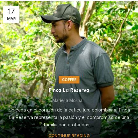
17
MAR
COFFEE
Finca La Reserva
Mariella Molina
Ubicada en el corazón de la caficultura colombiana, Finca
La Reserva representa la pasión y el compromiso de una
familia con profundas ...
CONTINUE READING