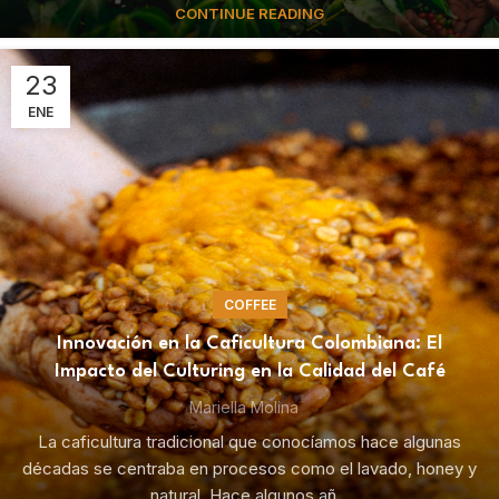
CONTINUE READING
23
ENE
COFFEE
Innovación en la Caficultura Colombiana: El
Impacto del Culturing en la Calidad del Café
Mariella Molina
La caficultura tradicional que conocíamos hace algunas
décadas se centraba en procesos como el lavado, honey y
natural. Hace algunos añ...