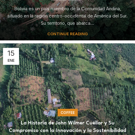
Bolivia es un país miembro de la Comunidad Andina,
situado en la región centro-occidental de América del Sur.
Su territorio, que abarca...
CONTINUE READING
15
ENE
COFFEE
La Historia de John Wilmer Cuéllar y Su
Compromiso con la Innovación y la Sostenibilidad