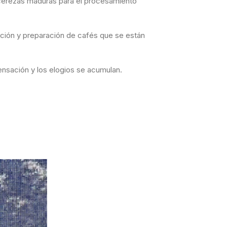
s cerezas maduras para el procesamiento
tación y preparación de cafés que se están
ensación y los elogios se acumulan.