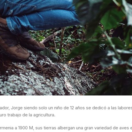
ador, Jorge siendo solo un niño de 12 años se dedicó a las labores
o trabajo de la agricultura.
rmenia a 1900 M, sus tierras albergan una gran variedad de aves