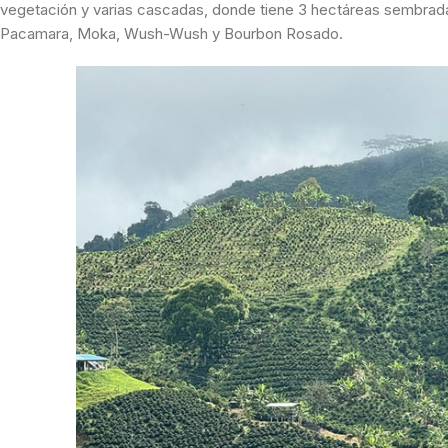
vegetación y varias cascadas, donde tiene 3 hectáreas sembrada
Pacamara, Moka, Wush-Wush y Bourbon Rosado.