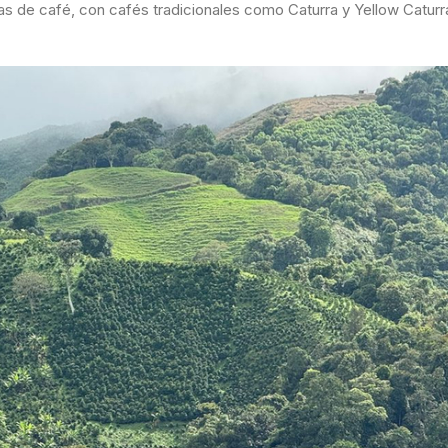
s de café, con cafés tradicionales como Caturra y Yellow Caturr