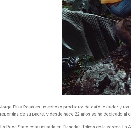
Jorge Elías Rojas es un exitoso productor de café, catador y tost
repentina de su padre, y desde hace 22 años se ha dedicado al dur
La Roca State está ubicada en Planadas Tolima en la vereda La A