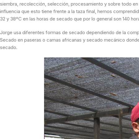
siembra, recolección, selección, procesamiento y sobre todo en 
influencia que esto tiene frente a la taza final, hemos compren
32 y 38ºC en las horas de secado que por lo general son 140 hor
Jorge usa diferentes formas de secado dependiendo de la complej
Secado en paseras o camas africanas y secado mecánico donde 
secado.