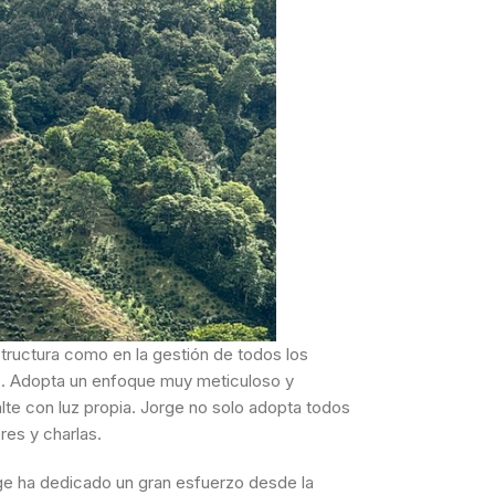
structura como en la gestión de todos los
do. Adopta un enfoque muy meticuloso y
lte con luz propia. Jorge no solo adopta todos
es y charlas.
rge ha dedicado un gran esfuerzo desde la