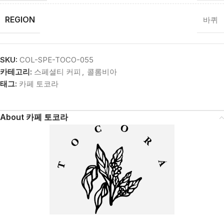
REGION
바퀴
SKU:
COL-SPE-TOCO-055
카테고리:
스페셜티 커피
,
콜롬비아
태그:
카페 토코라
About 카페 토코라