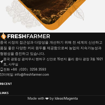
중국 시장의 접근성과 다양성을 개선하기 위해 전 세계의 신선하고
품질 좋은 다양한 커피 원두를 제공함으로써 농업의 지속가능성과
형평성을 증진하고 있습니다.
중국 광둥성 광저우시 톈허구 신안로 15번지 폴리 중다 광장 3동 1921
호, 사무실
전화 +86（020）3258 3593
이메일: info@freshfarmer.com
RECENT
LINKS
Made with ❤️ by
IdeasMagenta