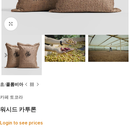
Click to enlarge
홈
콜롬비아
카페 토코라
워시드 카투론
Login to see prices