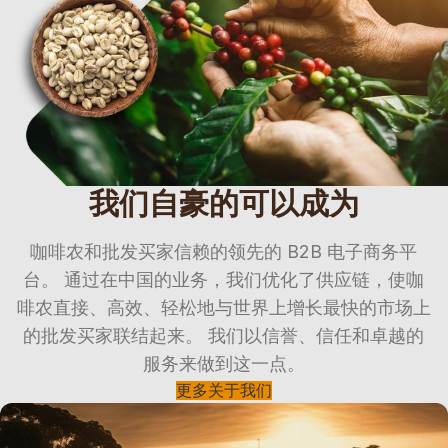
我们自豪的可以成为
咖啡农和批发买家信赖的领先的 B2B 电子商务平
台。 通过在中国的业务，我们优化了供应链，使咖
啡农直接、高效、轻松地与世界上增长最快的市场上
的批发买家联结起来。 我们以信誉、信任和卓越的
服务来做到这一点。
更多关于我们