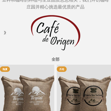
庄园并精心挑选最优质的产品
全部
瑰夏
爪哇