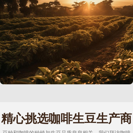
我们的承诺简单而有力：
提供一个便捷的平台，缩短距离、摒弃不必要的
中间商，促进直接和可持续的业务关系。
精心挑选咖啡生豆生产商
豆种和咖啡的种植与生豆品质息息相关，我们拜访咖啡