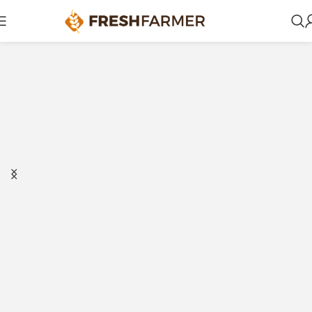
让你的梦想与世界联系。
产品
庄园