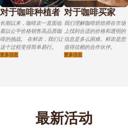
对于咖啡种植者
对于咖啡买家
长期以来，咖啡农一直面临
我们理解咖啡烘焙师在市场
着以公平价格销售高品质咖
上找到合适的价格和透明的
啡的挑战。 在鲜农，我们让
信息是多么困难。鲜农是您
这个过程变得简单易行。
值得信赖的合作伙伴。
更多信息
更多信息
COFFEE
最新活动
COFFEE
哥伦比亚:咖啡基因创