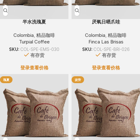
半水洗瑰夏
厌氧日晒爪哇
Colombia
,
精品咖啡
Colombia
,
精品咖啡
Turpial Coffee
Finca Las Brisas
SKU:
COL-SPE-EMS-030
SKU:
COL-SPE-BRI-026
有存货
有存货
登录查看价格
登录查看价格
瑰夏
波旁