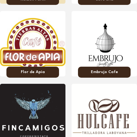
Flor de Apia
Embrujo Cafe