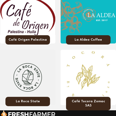
Café Origen Palestina
La Aldea Coffee
La Roca State
Café Tocora Zomac
SAS