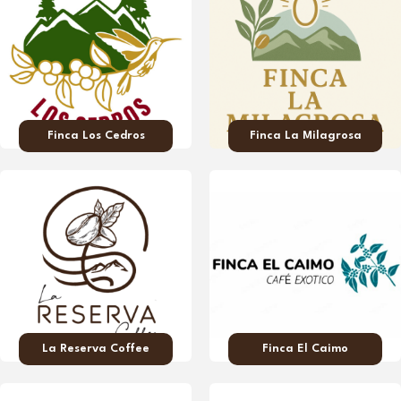
Finca Los Cedros
Finca La Milagrosa
La Reserva Coffee
Finca El Caimo