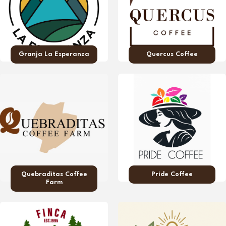
Granja La Esperanza
Quercus Coffee
Quebraditas Coffee
Pride Coffee
Farm