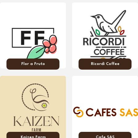
Flor a Fruto
Ricordi Coffee
Kaizen Farm
Cafe SAS