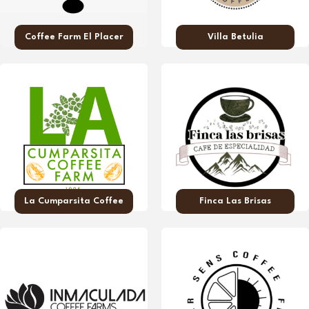
Coffee Farm El Placer
Villa Betulia
La Cumparsita Coffee
Finca Las Brisas