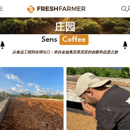
庄园
Sens
Coffee
从食品工程到全球出口：来自金迪奥亚美尼亚的创新和品质之旅