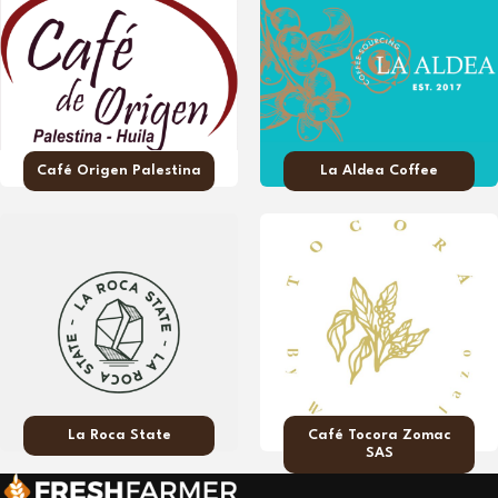
Café Origen Palestina
La Aldea Coffee
La Roca State
Café Tocora Zomac
SAS