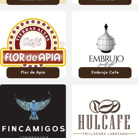
Flor de Apia
Embrujo Cafe