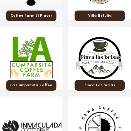
Coffee Farm El Placer
Villa Betulia
La Cumparsita Coffee
Finca Las Brisas