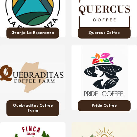
Granja La Esperanza
Quercus Coffee
Quebraditas Coffee
Pride Coffee
Farm