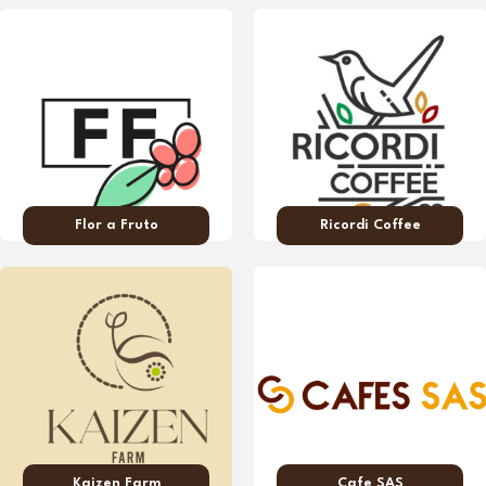
Flor a Fruto
Ricordi Coffee
Kaizen Farm
Cafe SAS