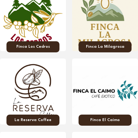
Finca Los Cedros
Finca La Milagrosa
La Reserva Coffee
Finca El Caimo