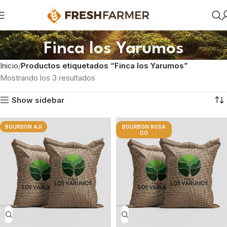
Finca los Yarumos
Inicio
Productos etiquetados “Finca los Yarumos”
Mostrando los 3 resultados
Show sidebar
BOURBON AJI
BOURBON ROSA
DO