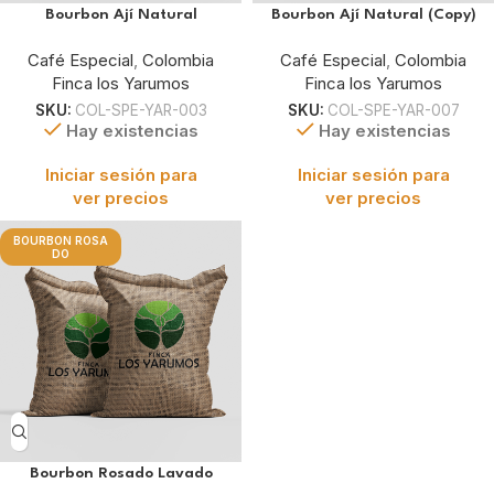
Bourbon Ají Natural
Bourbon Ají Natural (Copy)
Café Especial
,
Colombia
Café Especial
,
Colombia
Finca los Yarumos
Finca los Yarumos
SKU:
COL-SPE-YAR-003
SKU:
COL-SPE-YAR-007
Hay existencias
Hay existencias
Iniciar sesión para
Iniciar sesión para
ver precios
ver precios
BOURBON ROSA
DO
Bourbon Rosado Lavado