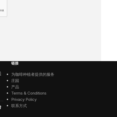
链接
为咖啡种植者提供的服务
天
庄园
产品
Terms & Conditions
Privacy Policy
联系方式
者