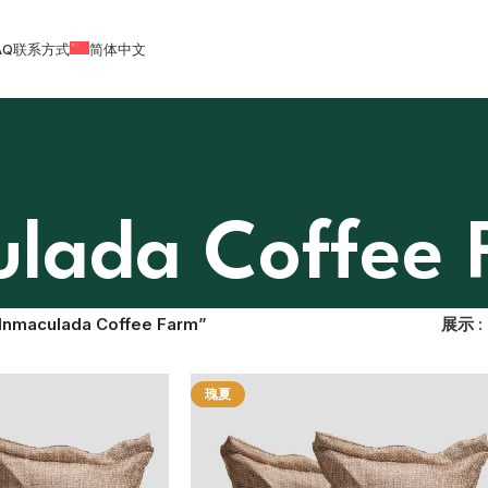
AQ
联系方式
简体中文
ulada Coffee 
aculada Coffee Farm”
展示
瑰夏