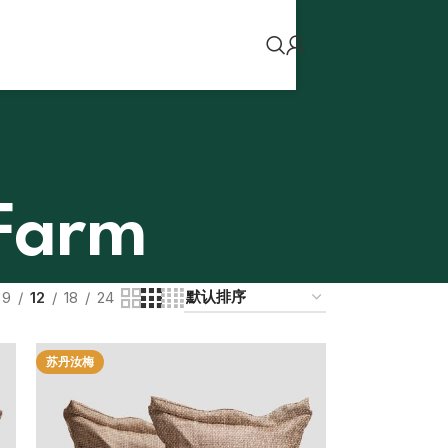
Farm
9
12
18
24
苏丹汝梅