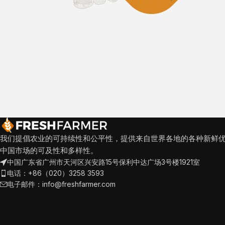
我们提倡农业的可持续性和公平性，提供来自世界各地的各种新鲜
中国市场的可及性和多样性。
中国广东省广州市天河区兴安路15号保利中达广场3号楼1921室
电话：+86（020）3258 3593
电子邮件：info@freshfarmer.com