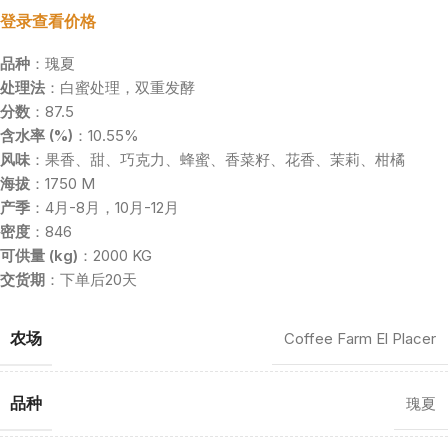
登录查看价格
品种
：瑰夏
处理法
：白蜜处理，双重发酵
分数
：87.5
含水率 (%)
：10.55%
风味
：果香、甜、巧克力、蜂蜜、香菜籽、花香、茉莉、柑橘
海拔
：1750 M
产季
：4月-8月，10月-12月
密度
：846
可供量 (kg)
：2000 KG
交货期
：下单后20天
农场
Coffee Farm El Placer
品种
瑰夏