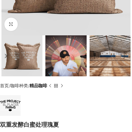
Click to enlarge
首页
咖啡种类
精品咖啡
双重发酵白蜜处理瑰夏