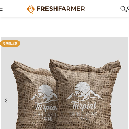
埃塞俄比亚