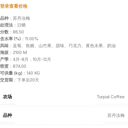
登录查看价格
品种
：苏丹汝梅
处理法
：日晒
分数
：86.50
含水率 (%)
：11.00%
风味
：蓝莓、焦糖、山竹果、甜味、巧克力、黄色水果、奶油
海拔
：2100 M
产季
：4月-8月，10月-12月
密度
：874.00
可供量 (kg)
：140 KG
交货期
：下单后20天
农场
Turpial Coffee
品种
苏丹汝梅