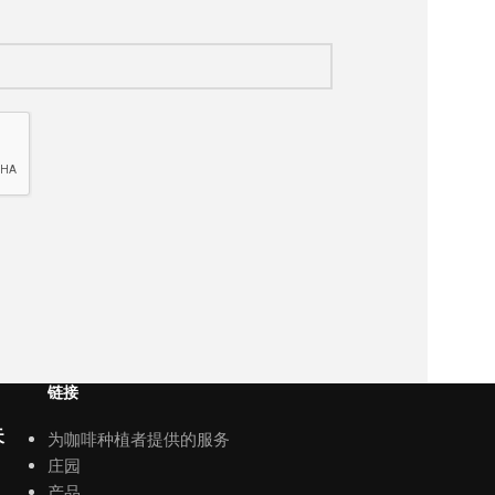
链接
为咖啡种植者提供的服务
天
庄园
产品