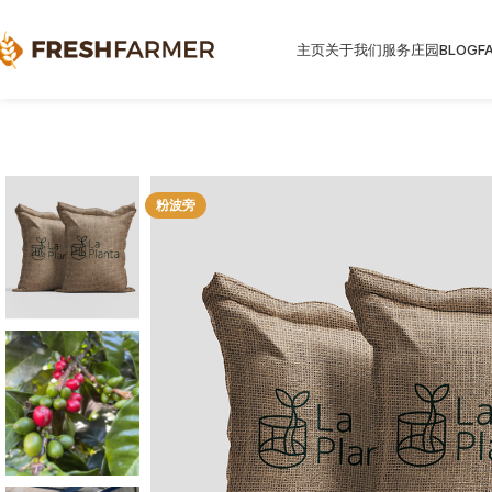
主页
关于我们
服务
庄园
BLOG
F
粉波旁