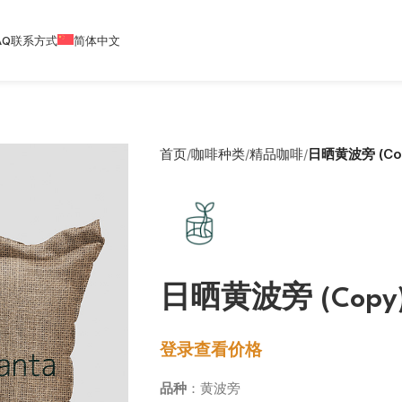
AQ
联系方式
简体中文
首页
咖啡种类
精品咖啡
日晒黄波旁 (Co
日晒黄波旁 (Copy
登录查看价格
品种
：黄波旁