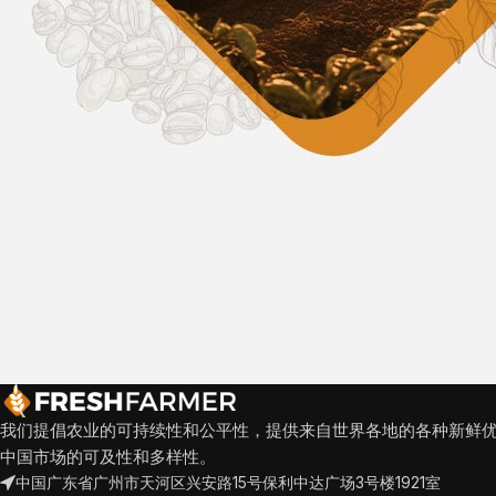
我们提倡农业的可持续性和公平性，提供来自世界各地的各种新鲜
中国市场的可及性和多样性。
中国广东省广州市天河区兴安路15号保利中达广场3号楼1921室