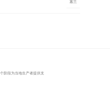
蕙兰
每个阶段为当地生产者提供支