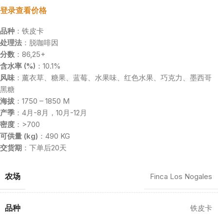
登录查看价格
品种
：铁皮卡
处理法
：脱咖啡因
分数
：86,25+
含水率 (%)
：10.1%
风味
：薰衣草、糖果、蓝莓、水果味、红色水果、巧克力、墨西哥
黑糖
海拔
：1750 – 1850 M
产季
：4月-8月，10月-12月
密度
：>700
可供量 (kg)
：490 KG
交货期
：下单后20天
农场
Finca Los Nogales
品种
铁皮卡