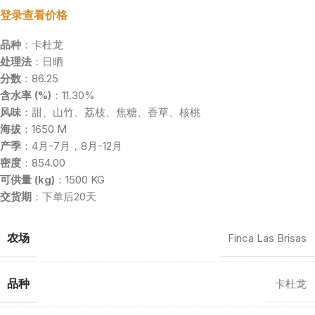
登录查看价格
品种
：卡杜龙
处理法
：日晒
分数
：86.25
含水率 (%)
：11.30%
风味
：甜、山竹、荔枝、焦糖、香草、核桃
海拔
：1650 M
产季
：4月-7月，8月-12月
密度
：854.00
可供量 (kg)
：1500 KG
交货期
：下单后20天
农场
Finca Las Brisas
品种
卡杜龙