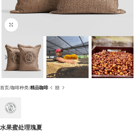
Click to enlarge
首页
咖啡种类
精品咖啡
水果蜜处理瑰夏