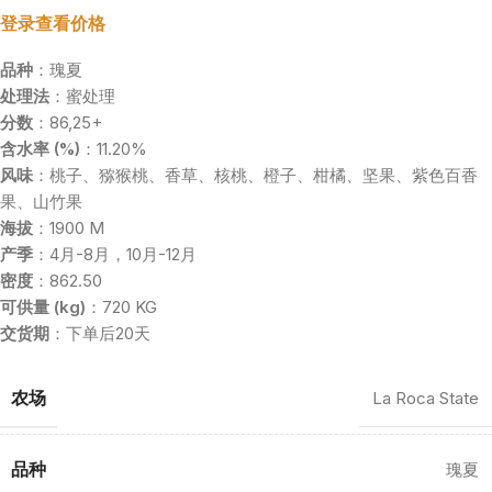
登录查看价格
品种
：瑰夏
处理法
：蜜处理
分数
：86,25+
含水率 (%)
：11.20%
风味
：桃子、猕猴桃、香草、核桃、橙子、柑橘、坚果、紫色百香
果、山竹果
海拔
：1900 M
产季
：4月-8月，10月-12月
密度
：862.50
可供量 (kg)
：720 KG
交货期
：下单后20天
农场
La Roca State
品种
瑰夏