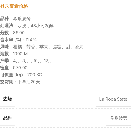
登录查看价格
品种
：希爪波旁
处理法
：水洗，48小时发酵
分数
：86.00
含水率 (%)
：11.4%
风味
：柑橘、芳香、苹果、焦糖、甜、坚果
海拔
：1900 M
产季
：4月-8月，10月-12月
密度
：879.00
可供量 (kg)
：700 KG
交货期
：下单后20天
农场
La Roca State
品种
希爪波旁