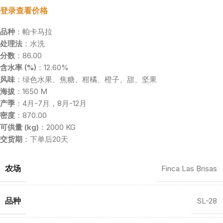
登录查看价格
品种
：帕卡马拉
处理法
：水洗
分数
：86.00
含水率 (%)
：12.60%
风味
：绿色水果、焦糖、柑橘、橙子、甜、坚果
海拔
：1650 M
产季
：4月-7月，8月-12月
密度
：870.00
可供量 (kg)
：2000 KG
交货期
：下单后20天
农场
Finca Las Brisas
品种
SL-28