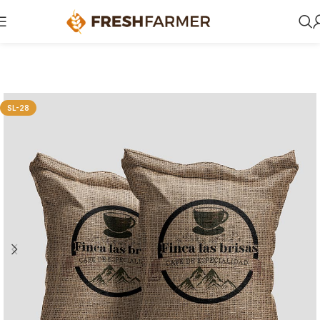
SL-28