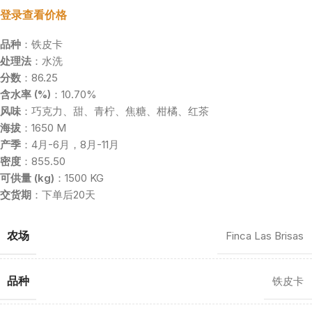
登录查看价格
品种
：铁皮卡
处理法
：水洗
分数
：86.25
含水率 (%)
：10.70%
风味
：巧克力、甜、青柠、焦糖、柑橘、红茶
海拔
：1650 M
产季
：4月-6月，8月-11月
密度
：855.50
可供量 (kg)
：1500 KG
交货期
：下单后20天
农场
Finca Las Brisas
品种
铁皮卡