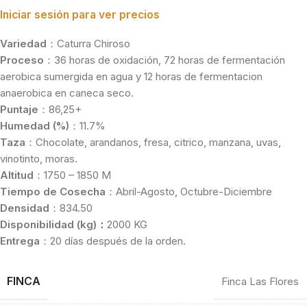
Iniciar sesión para ver precios
Variedad
：Caturra Chiroso
Proceso
：36 horas de oxidación, 72 horas de fermentación
aerobica sumergida en agua y 12 horas de fermentacion
anaerobica en caneca seco.
Puntaje
：86,25+
Humedad (%)
：11.7%
Taza
：Chocolate, arandanos, fresa, citrico, manzana, uvas,
vinotinto, moras.
Altitud
：1750 – 1850 M
Tiempo de Cosecha
：Abril-Agosto, Octubre-Diciembre
Densidad
：834.50
Disponibilidad (kg)：
2000 KG
Entrega
：20 días después de la orden.
FINCA
Finca Las Flores