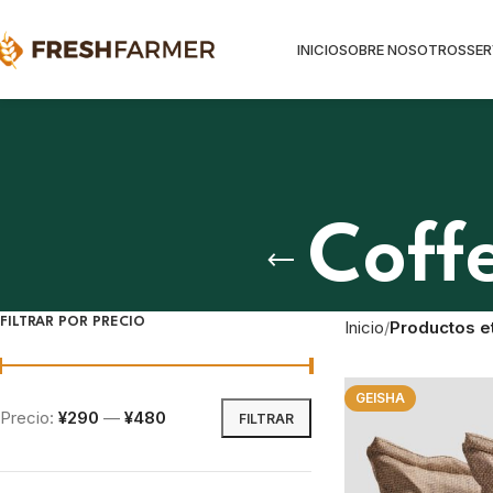
INICIO
SOBRE NOSOTROS
SER
Coff
FILTRAR POR PRECIO
Inicio
Productos e
GEISHA
Precio:
¥290
—
¥480
FILTRAR