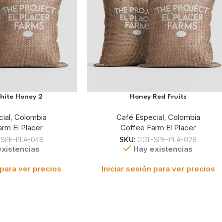
hite Honey 2
Honey Red Fruits
ial
,
Colombia
Café Especial
,
Colombia
rm El Placer
Coffee Farm El Placer
SPE-PLA-048
SKU:
COL-SPE-PLA-028
xistencias
Hay existencias
 para ver precios
Iniciar sesión para ver precios