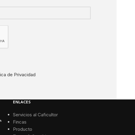
tica de Privacidad
ENLACES
Servicios al Caficultor
n
Fincas
Producto