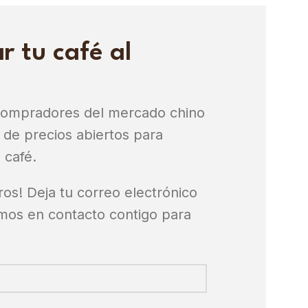
r tu café al
compradores del mercado chino
de precios abiertos para
 café.
ros! Deja tu correo electrónico
mos en contacto contigo para