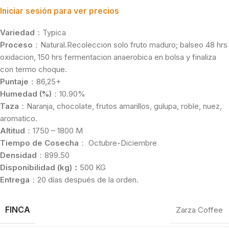
Iniciar sesión para ver precios
Variedad
：Typica
Proceso
：Natural.Recoleccion solo fruto maduro; balseo 48 hrs
oxidacion, 150 hrs fermentacion anaerobica en bolsa y finaliza
con termo choque.
Puntaje
：86,25+
Humedad (%)
：10.90%
Taza
：Naranja, chocolate, frutos amarillos, gulupa, roble, nuez,
aromatico.
Altitud
：1750 – 1800 M
Tiempo de Cosecha
： Octubre-Diciembre
Densidad
：899.50
Disponibilidad (kg)：
500 KG
Entrega
：20 días después de la orden.
FINCA
Zarza Coffee