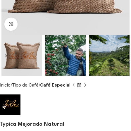
Click to enlarge
Inicio
Tipo de Café
Café Especial
Typica Mejorado Natural